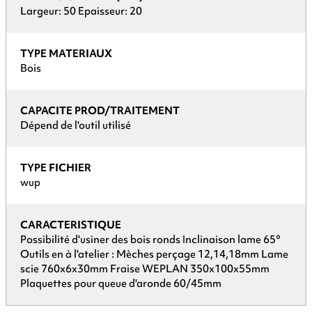
Largeur: 50 Epaisseur: 20
TYPE MATERIAUX
Bois
CAPACITE PROD/TRAITEMENT
Dépend de l'outil utilisé
TYPE FICHIER
wup
CARACTERISTIQUE
Possibilité d'usiner des bois ronds Inclinaison lame 65°
Outils en à l'atelier : Mèches perçage 12,14,18mm Lame
scie 760x6x30mm Fraise WEPLAN 350x100x55mm
Plaquettes pour queue d'aronde 60/45mm