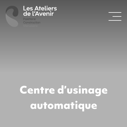
Centre d’usinage
automatique