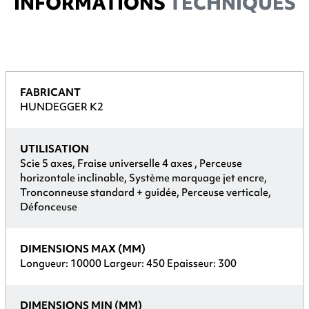
INFORMATIONS
TECHNIQUES
FABRICANT
HUNDEGGER K2
UTILISATION
Scie 5 axes, Fraise universelle 4 axes , Perceuse
horizontale inclinable, Système marquage jet encre,
Tronconneuse standard + guidée, Perceuse verticale,
Défonceuse
DIMENSIONS MAX (MM)
Longueur: 10000 Largeur: 450 Epaisseur: 300
DIMENSIONS MIN (MM)