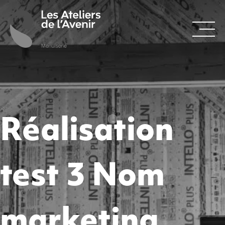
Réalisation
test 3 Nom
marketing