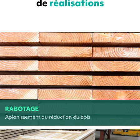
de
réalisations
RABOTAGE
Aplanissement ou réduction du bois