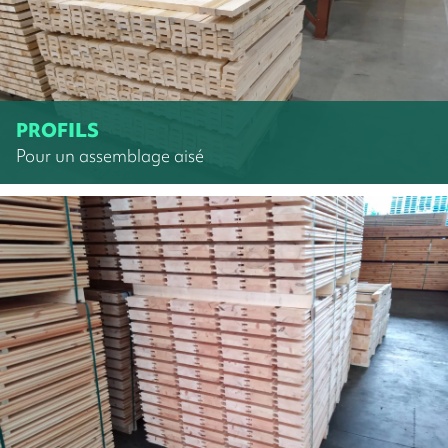
PROFILS
Pour un assemblage aisé