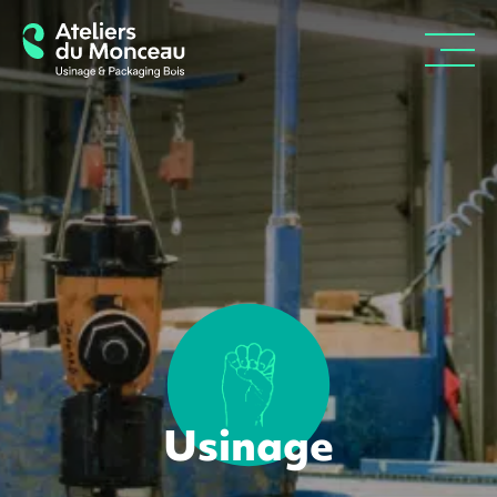
Usinage